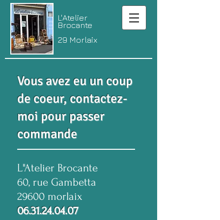
L'Atelier
Brocante
29 Morlaix
Vous avez eu un coup
de coeur, contactez-
moi pour passer
commande
L"Atelier Brocante
60, rue Gambetta
29600 morlaix
06.31.24.04.07