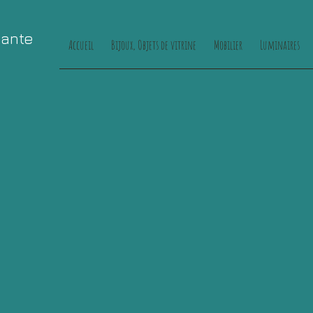
cante
Accueil
Bijoux, Objets de vitrine
Mobilier
Luminaires