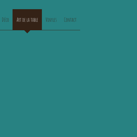
Déco
Art de la table
Vinyles
Contact