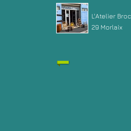
L'Atelier Bro
29 Morlaix